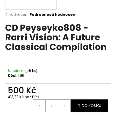
a
j
Průměrné
4 hodnocení
Podrobnosti hodnocení
í
hodnocení
CD Peyseyko808 -
produktu
t
je
?
Rarri Vision: A Future
4,5
z
Classical Compilation
5
hvězdiček.
HLEDAT
Skladem
(>5 ks)
Kód:
596
D
500 Kč
o
p
413,22 Kč bez DPH
o
Měrná
r
DO KOŠÍKU
cena:
u