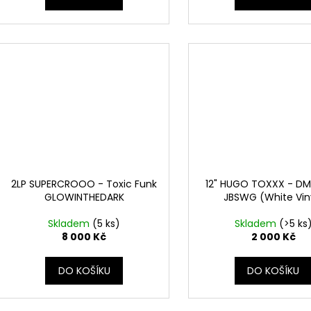
2LP SUPERCROOO - Toxic Funk
12" HUGO TOXXX - DM
GLOWINTHEDARK
JBSWG (White Vin
Skladem
(5 ks)
Skladem
(>5 ks
8 000 Kč
2 000 Kč
DO KOŠÍKU
DO KOŠÍKU