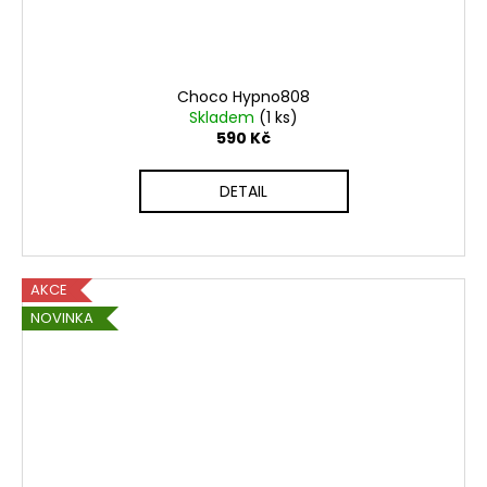
Choco Hypno808
Skladem
(1 ks)
590 Kč
DETAIL
AKCE
NOVINKA