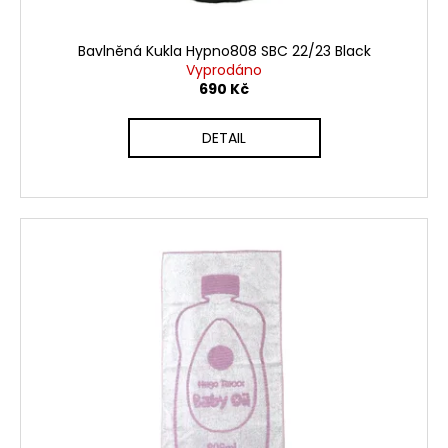
t
ů
Bavlněná Kukla Hypno808 SBC 22/23 Black
Vyprodáno
690 Kč
DETAIL