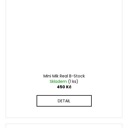
Mini Mik Real B-Stock
Skladem
(1 ks)
450 Kč
DETAIL