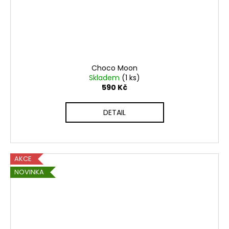
Choco Moon
Skladem
(1 ks)
590 Kč
DETAIL
AKCE
NOVINKA