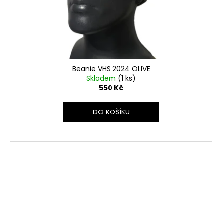
Beanie VHS 2024 OLIVE
Skladem
(1 ks)
550 Kč
DO KOŠÍKU