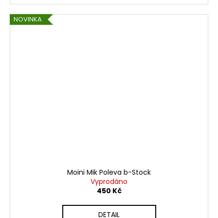
NOVINKA
Moini Mik Poleva b-Stock
Vyprodáno
450 Kč
DETAIL