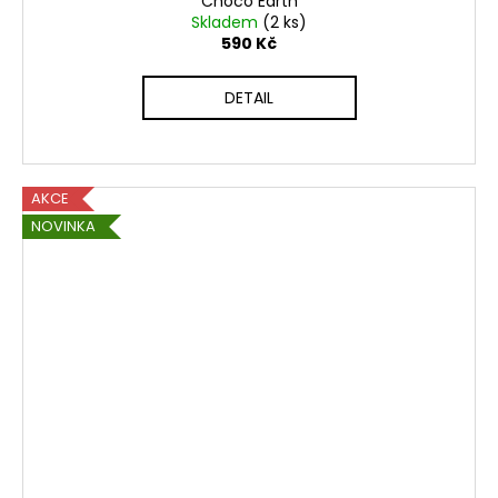
Choco Earth
Skladem
(2 ks)
590 Kč
DETAIL
AKCE
NOVINKA