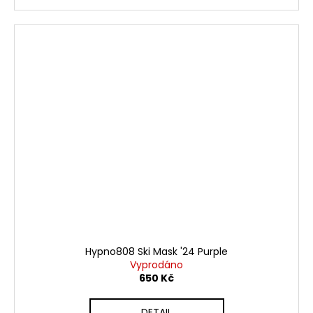
Hypno808 Ski Mask '24 Purple
Vyprodáno
650 Kč
DETAIL