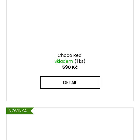
Choco Real
Skladem
(1 ks)
590 Kč
DETAIL
NOVINKA