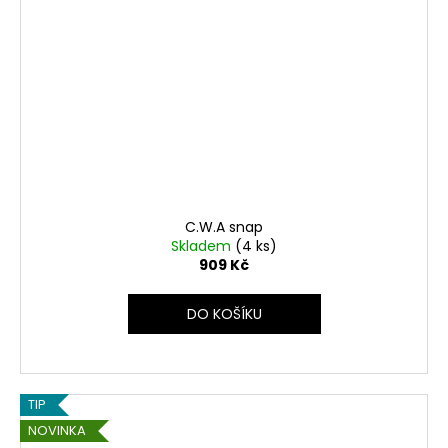
C.W.A snap
Skladem
(4 ks)
909 Kč
DO KOŠÍKU
TIP
NOVINKA