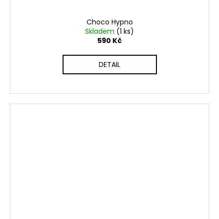
Choco Hypno
Skladem
(1 ks)
590 Kč
DETAIL