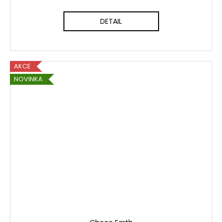
DETAIL
AKCE
NOVINKA