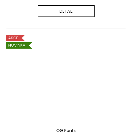
DETAIL
AKCE
NOVINKA
OG Pants