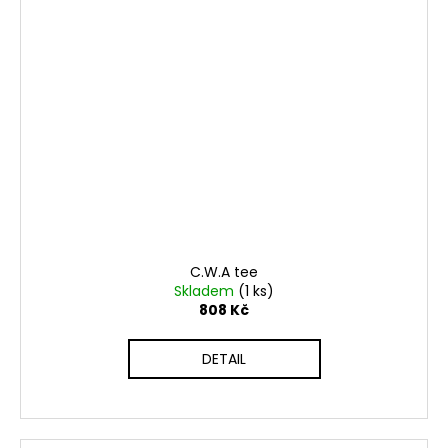
C.W.A tee
Skladem
(1 ks)
808 Kč
DETAIL