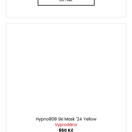
Hypno808 Ski Mask '24 Yellow
Vyprodáno
650 Kč