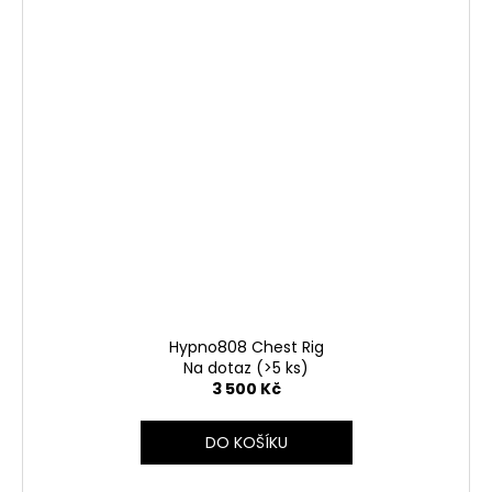
Hypno808 Chest Rig
Na dotaz
(>5 ks)
3 500 Kč
DO KOŠÍKU