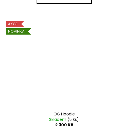
AKCE
NOVINKA
OG Hoodie
Skladem
(5 ks)
2 300 Kč