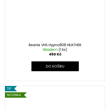
Beanie VHS Hypno808 HEATHER
Skladem
(1 ks)
450 Kč
DO KOŠÍKU
TIP
NOVINKA