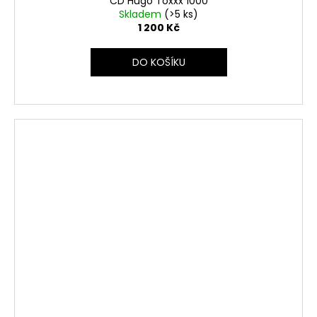
CD Hugo Toxxx 1000
Skladem
(>5 ks)
1 200 Kč
DO KOŠÍKU