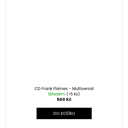
CD Frank Flames - Multiversal
Skladem
(>5 ks)
500 Kč
DO KOŠÍKU