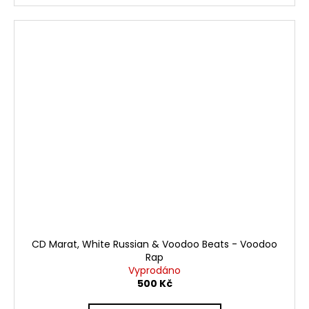
CD Marat, White Russian & Voodoo Beats - Voodoo
Rap
Vyprodáno
500 Kč