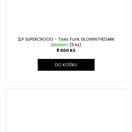
2LP SUPERCROOO - Toxic Funk GLOWINTHEDARK
Skladem
(5 ks)
8 000 Kč
DO KOŠÍKU