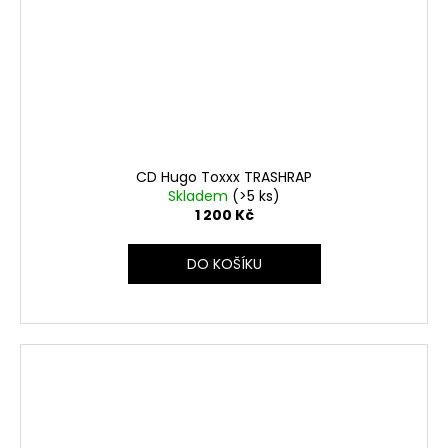
CD Hugo Toxxx TRASHRAP
Skladem
(>5 ks)
1 200 Kč
DO KOŠÍKU