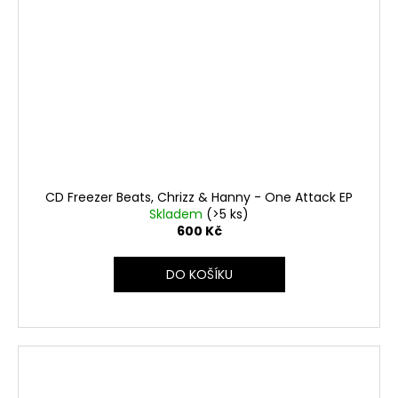
CD Freezer Beats, Chrizz & Hanny - One Attack EP
Skladem
(>5 ks)
600 Kč
DO KOŠÍKU