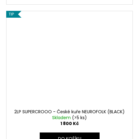
TIP
2LP SUPERCROOO - České kuře NEUROFOLK (BLACK)
Skladem
(>5 ks)
1 800 Kč
DO KOŠÍKU