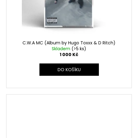
C.W.A MC (Album by Hugo Toxxx & D Ritch)
Skladem
(>5 ks)
1 000 Kč
DO KOŠÍKU