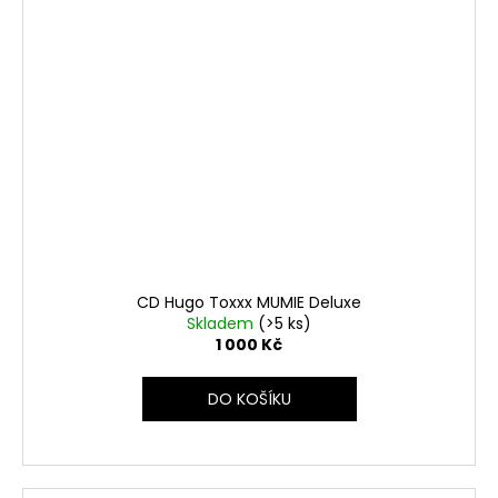
CD Hugo Toxxx MUMIE Deluxe
Skladem
(>5 ks)
1 000 Kč
DO KOŠÍKU