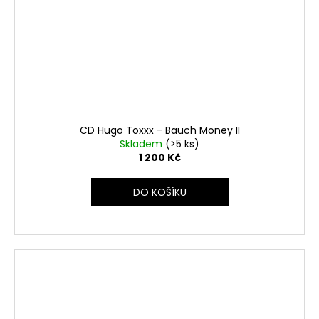
CD Hugo Toxxx - Bauch Money II
Skladem
(>5 ks)
1 200 Kč
DO KOŠÍKU