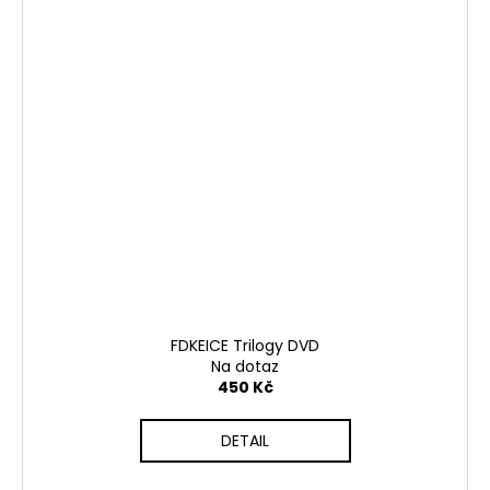
FDKEICE Trilogy DVD
Na dotaz
450 Kč
DETAIL