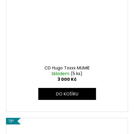
CD Hugo Toxxx MUMIE
Skladem
(5 ks)
3 000 Kč
DO KOŠÍKU
TIP