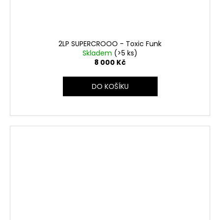
2LP SUPERCROOO - Toxic Funk
Skladem
(>5 ks)
8 000 Kč
DO KOŠÍKU