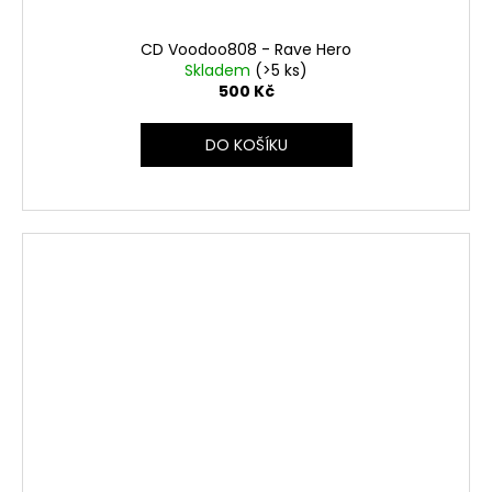
CD Voodoo808 - Rave Hero
Skladem
(>5 ks)
500 Kč
DO KOŠÍKU