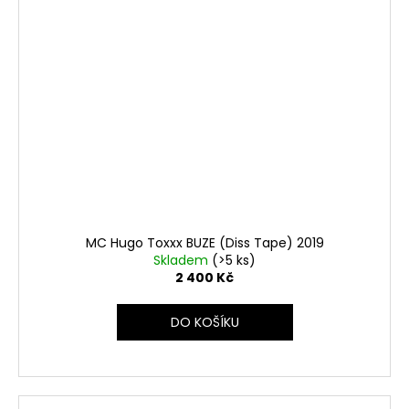
MC Hugo Toxxx BUZE (Diss Tape) 2019
Skladem
(>5 ks)
2 400 Kč
DO KOŠÍKU