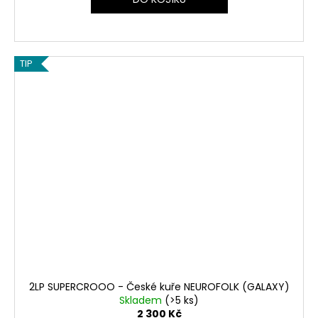
TIP
2LP SUPERCROOO - České kuře NEUROFOLK (GALAXY)
Skladem
(>5 ks)
2 300 Kč