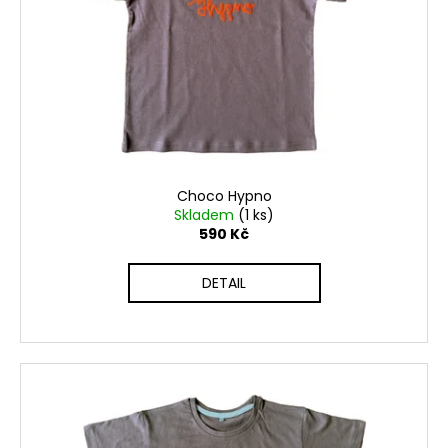
Choco Hypno
Skladem
(1 ks)
590 Kč
DETAIL