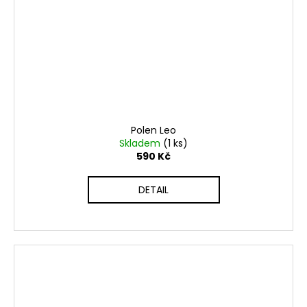
Polen Leo
Skladem
(1 ks)
590 Kč
DETAIL