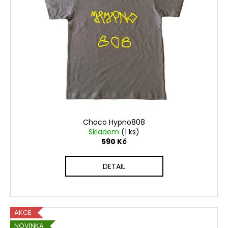
Choco Hypno808
Skladem
(1 ks)
590 Kč
DETAIL
AKCE
NOVINKA