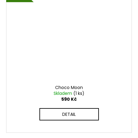
Choco Moon
Skladem
(1 ks)
590 Kč
DETAIL