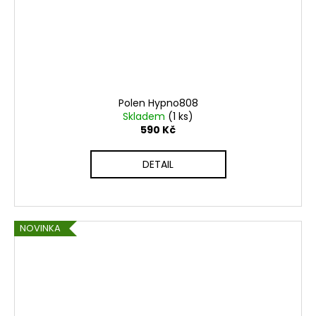
Polen Hypno808
Skladem
(1 ks)
590 Kč
DETAIL
NOVINKA