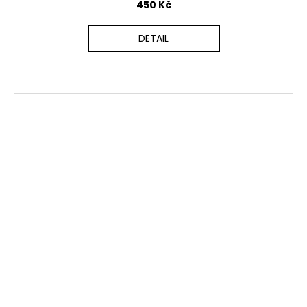
450 Kč
DETAIL