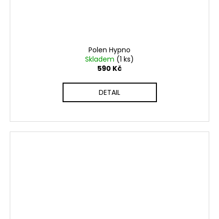
Polen Hypno
Skladem
(1 ks)
590 Kč
DETAIL