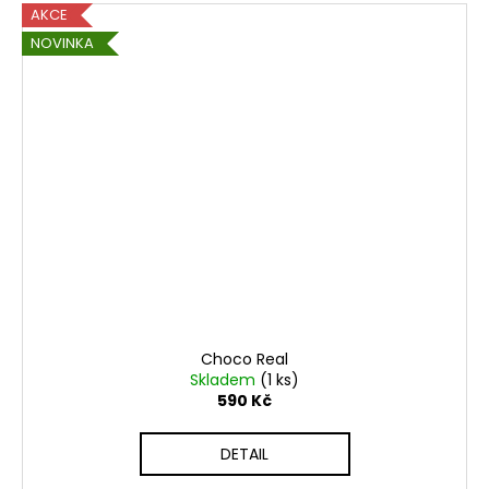
AKCE
NOVINKA
Choco Real
Skladem
(1 ks)
590 Kč
DETAIL