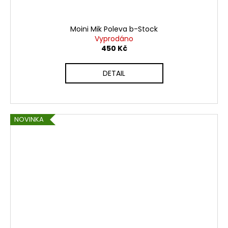
Moini Mik Poleva b-Stock
Vyprodáno
450 Kč
DETAIL
NOVINKA