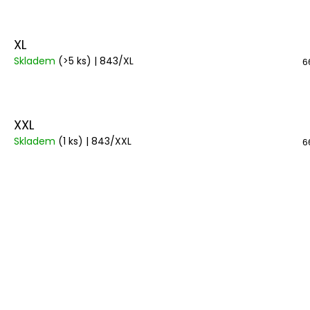
XL
Skladem
(>5 ks)
| 843/XL
6
XXL
Skladem
(1 ks)
| 843/XXL
6